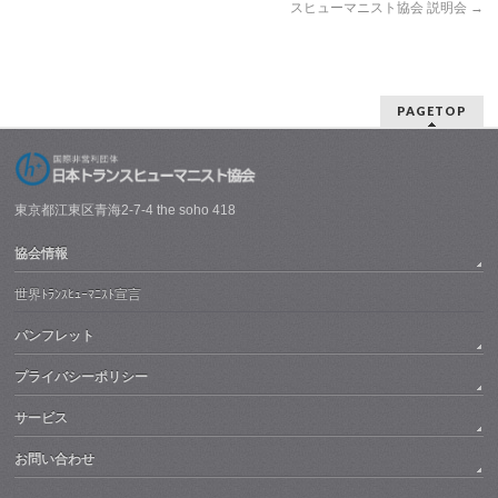
スヒューマニスト協会 説明会
→
PAGETOP
東京都江東区青海2-7-4 the soho 418
協会情報
世界ﾄﾗﾝｽﾋｭｰﾏﾆｽﾄ宣言
パンフレット
プライバシーポリシー
サービス
お問い合わせ